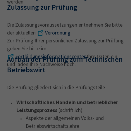
werden.
Zulassung zur Prüfung
Die Zulassungsvoraussetzungen entnehmen Sie bitte
der aktuellen
Verordnung
.
Zur Prüfung Ihrer persönlichen Zulassung zur Prüfung
geben Sie bitte im
Fortbildungsinformationscenter
Ihre Daten ein
Aufbau der Prüfung zum Technischen
und laden Ihre Nachweise hoch.
Betriebswirt
Die Prüfung gliedert sich in die Prüfungsteile
Wirtschaftliches Handeln und betrieblicher
Leistungsprozess
(schriftlich)
Aspekte der allgemeinen Volks- und
Betriebswirtschaftslehre