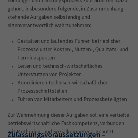
Führungs- und Leistungsprozess zu erarbeiten. Dazu
gehört, insbesondere folgende, in Zusammenhang
stehende Aufgaben selbständig und
eigenverantwortlich wahrzunehmen:
Gestalten und laufendes Führen betrieblicher
Prozesse unter Kosten-, Nutzen-, Qualitäts- und
Terminaspekten
Leiten und technisch-wirtschaftliches
Unterstützen von Projekten
Koordinieren technisch-wirtschaftlicher
Prozessschnittstellen
Führen von Mitarbeitern und Prozessbeteiligten
Zur Wahrnehmung dieser Aufgaben soll eine vertiefte
betriebswirtschaftliche Fachkompetenz, verbunden
mit Methoden- und Sozialkompetenz, genutzt
Zulassungsvoraussetzungen ‎–