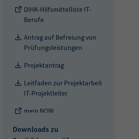
DIHK-Hilfsmittelliste IT-
Berufe
ermine
erichtsheft
Antrag auf Befreiung von
Prüfungsleistungen
Projektantrag
Leitfaden zur Projektarbeit
IT-Projektleiter
mein NOW
Lehrgangsanbieter
Downloads zu