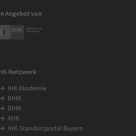
in Angebot von
IHK Netzwerk
IHK Akademie
BIHK
DIHK
AHK
IHK-Standortportal Bayern