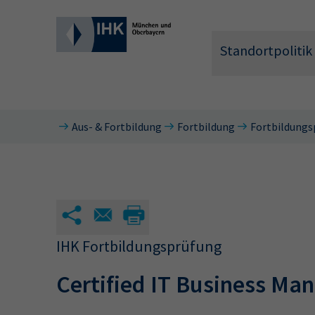
Standortpolitik
Aus- & Fortbildung
Fortbildung
Fortbildungs
Wonach 
IHK Fortbildungsprüfung
Certified IT Business Ma
Hier können 