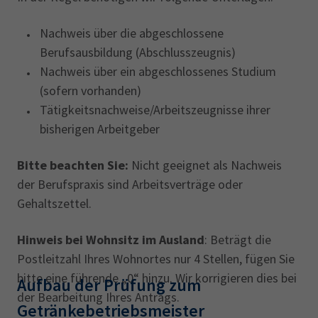
Nachweis über die abgeschlossene
Berufsausbildung (Abschlusszeugnis)
Nachweis über ein abgeschlossenes Studium
(sofern vorhanden)
Tätigkeitsnachweise/Arbeitszeugnisse ihrer
bisherigen Arbeitgeber
Bitte beachten Sie:
Nicht geeignet als Nachweis
der Berufspraxis sind Arbeitsverträge oder
Gehaltszettel.
Hinweis bei Wohnsitz im Ausland
: Beträgt die
Postleitzahl Ihres Wohnortes nur 4 Stellen, fügen Sie
bitte eine führende „0“ hinzu. Wir korrigieren dies bei
Aufbau der Prüfung zum
der Bearbeitung Ihres Antrags.
Getränkebetriebsmeister