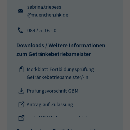
sabrina.triebess
@muenchen.ihk.de
089 / 5116 - 0
Downloads / Weitere Informationen
zum Getränkebetriebsmeister
Merkblatt Fortbildungsprüfung
Getränkebetriebsmeister/-in
Prüfungsvorschrift GBM
Antrag auf Zulassung
mein NOW Lehrgangsanbieter