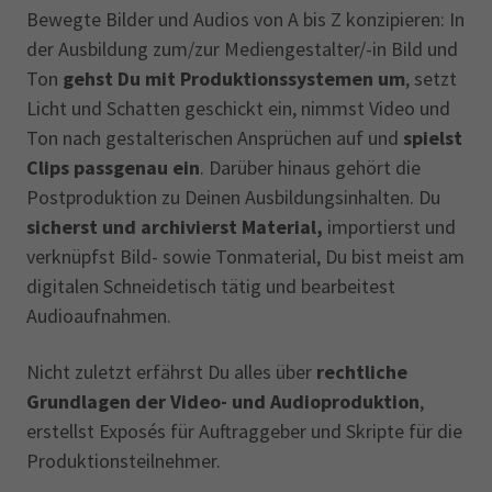
Bewegte Bilder und Audios von A bis Z konzipieren: In
der Ausbildung zum/zur Mediengestalter/-in Bild und
Ton
gehst Du mit Produktionssystemen um
, setzt
Licht und Schatten geschickt ein, nimmst Video und
Ton nach gestalterischen Ansprüchen auf und
spielst
Clips passgenau ein
. Darüber hinaus gehört die
Postproduktion zu Deinen Ausbildungsinhalten. Du
sicherst und archivierst Material,
importierst und
verknüpfst Bild- sowie Tonmaterial, Du bist meist am
digitalen Schneidetisch tätig und bearbeitest
Audioaufnahmen.
Nicht zuletzt erfährst Du alles über
rechtliche
Grundlagen der Video- und Audioproduktion
,
erstellst Exposés für Auftraggeber und Skripte für die
Produktionsteilnehmer.