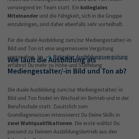
vorwiegend im Team statt. Ein
kollegiales
Miteinander
und die Fähigkeit, sich in die Gruppe
einzubringen, sind daher ebenfalls sehr vorteilhaft.
Für die duale Ausbildung zum/zur Mediengestalter/-in
Bild und Ton ist eine angemessene Vergütung
vorgesehen. Im
Ratgeber Ausbildungsvergütung
Wie läuft die Ausbildung als
erfährst Du mehr zu Höhe und Staffelung
Mediengestalter/-in Bild und Ton ab?
Die duale Ausbildung zum/zur Mediengestalter/-in
Bild und Ton findet im Wechsel im Betrieb und in der
Berufsschule statt. Zusätzlich zum
Grundlagenwissen intensivierst Du Deine Skills in
zwei Wahlqualifikationen
. Die erste wählst Du
passend zu Deinem Ausbildungsbetrieb aus den