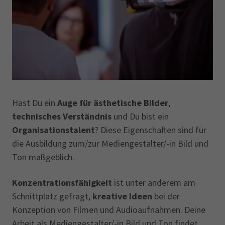
Hast Du ein
Auge für ästhetische Bilder
,
technisches Verständnis
und Du bist ein
Organisationstalent
? Diese Eigenschaften sind für
die Ausbildung zum/zur Mediengestalter/-in Bild und
Ton maßgeblich.
Konzentrationsfähigkeit
ist unter anderem am
Schnittplatz gefragt,
kreative Ideen
bei der
Konzeption von Filmen und Audioaufnahmen. Deine
Arbeit als Mediengestalter/-in Bild und Ton findet