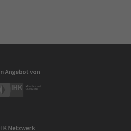
in Angebot von
IHK Netzwerk