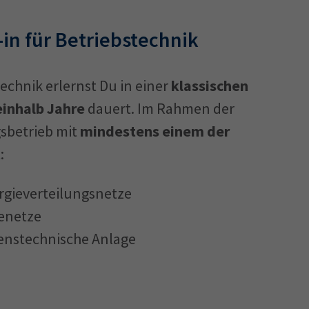
-in für Betriebstechnik
echnik erlernst Du in einer
klassischen
einhalb Jahre
dauert. Im Rahmen der
sbetrieb mit
mindestens einem der
:
rgieverteilungsnetze
enetze
enstechnische Anlage