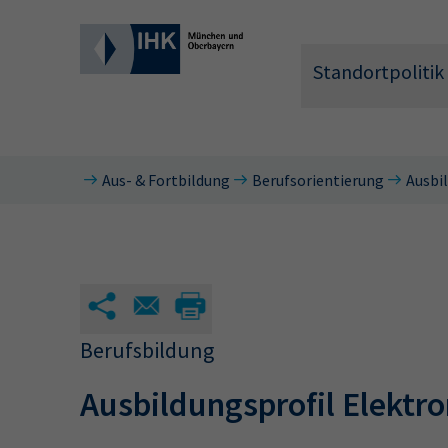
Standortpolitik
Aus- & Fortbildung
Berufsorientierung
Ausbi
Wonach 
Berufsbildung
Ausbildungsprofil Elektro
Hier können 