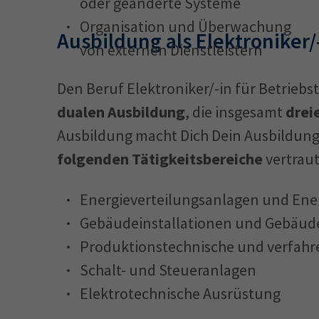
oder geänderte Systeme
Organisation und Überwachung
Ausbildung als Elektroniker/
von externen Dienstleistern
Den Beruf Elektroniker/-in für Betriebst
dualen Ausbildung
, die insgesamt
drei
Ausbildung macht Dich Dein Ausbildung
folgenden Tätigkeitsbereiche
vertraut
Energieverteilungsanlagen und Ene
Gebäudeinstallationen und Gebäud
Produktionstechnische und verfahr
Schalt- und Steueranlagen
Elektrotechnische Ausrüstung