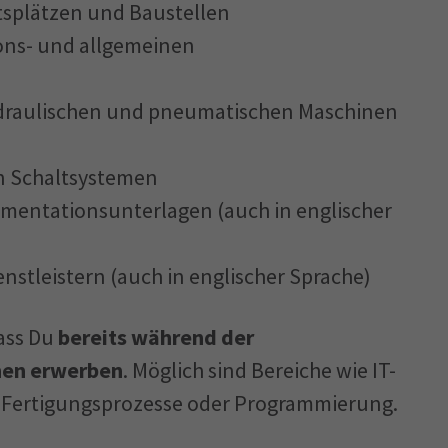
tsplätzen und Baustellen
ions- und allgemeinen
hydraulischen und pneumatischen Maschinen
 Schaltsystemen
mentationsunterlagen (auch in englischer
tleistern (auch in englischer Sprache)
ass Du
bereits während der
nen erwerben
. Möglich sind Bereiche wie IT-
ale Fertigungsprozesse oder Programmierung.