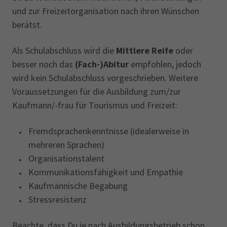
und zur Freizeitorganisation nach ihren Wünschen
berätst.
Als Schulabschluss wird die
Mittlere Reife
oder
besser noch das
(Fach-)Abitur
empfohlen, jedoch
wird kein Schulabschluss vorgeschrieben. Weitere
Voraussetzungen für die Ausbildung zum/zur
Kaufmann/-frau für Tourismus und Freizeit:
Fremdsprachenkenntnisse (idealerweise in
mehreren Sprachen)
Organisationstalent
Kommunikationsfähigkeit und Empathie
Kaufmännische Begabung
Stressresistenz
Beachte, dass Du je nach Ausbildungsbetrieb schon