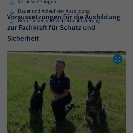
Voraussetzungen
Dauer und Ablauf der Ausbildung
Voraussetzungen für die Ausbildung
Berufsleben und Weiterqualifizierung
zur Fachkraft für Schutz und
Sicherheit