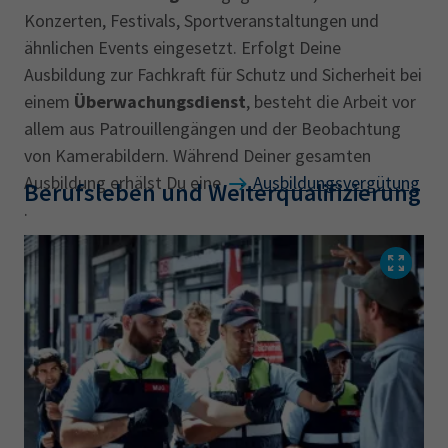
Konzerten, Festivals, Sportveranstaltungen und
ähnlichen Events eingesetzt. Erfolgt Deine
Ausbildung zur Fachkraft für Schutz und Sicherheit bei
einem
Überwachungsdienst
, besteht die Arbeit vor
allem aus Patrouillengängen und der Beobachtung
von Kamerabildern. Während Deiner gesamten
Ausbildung erhälst Du eine
Ausbildungsvergütung
Berufsleben und Weiterqualifizierung
.