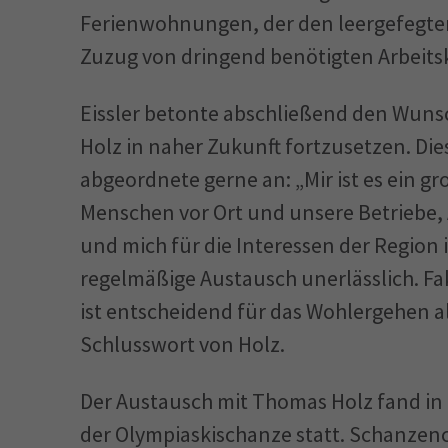
Ferienwohnungen, der den leergefegte
Zuzug von dringend benötigten Arbeits
Eissler betonte abschließend den Wuns
Holz in naher Zukunft fortzusetzen. Di
abgeordnete gerne an: „Mir ist es ein g
Menschen vor Ort und unsere Betriebe
und mich für die Interessen der Region 
regelmäßige Austausch unerlässlich. Fak
ist entscheidend für das Wohlergehen al
Schlusswort von Holz.
Der Austausch mit Thomas Holz fand in 
der Olympiaskischanze statt. Schanzenc