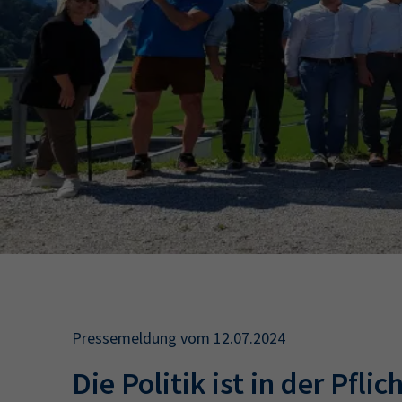
34a
34c
Wirtschaftsfa
AEVO
34i
Pressemeldung vom 12.07.2024
Die Politik ist in der Pflic