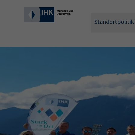
Standortpolitik
Wonach 
Hier können 