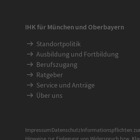
IHK für München und Oberbayern
Standortpolitik
Ausbildung und Fortbildung
Berufszugang
Ratgeber
Service und Anträge
Über uns
Impressum
Datenschutz
Informationspflichten z
Hinweise zur Einlegung von Widerspruch bzw. Kl