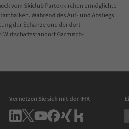
eck vom Skiclub Partenkirchen ermöglichte
artbalken. Während des Auf- und Abstiegs
tung der Schanze und der dort
n Wirtschaftsstandort Garmisch-
Vernetzen Sie sich mit der IHK
E