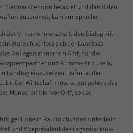
n Mietmarkt enorm belastet und damit den
kräften ausbremst, kam zur Sprache.
ch der Unternehmerschaft, den Dialog mit
esem Wunsch schloss sich der Landtags­
roßes Anliegen in meinem Amt, für die
, Ansprechpartner und Kümmerer zu sein,
im Landtag einzusetzen. Dafür ist der
t ist: Der Wirtschaft muss es gut gehen, das
ler Menschen hier vor Ort“, so das
luftiger Höhe in Räumlichkeiten unterhalb
hef und Vizepräsident des Organisations­