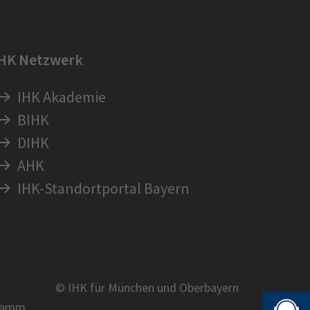
IHK Netzwerk
IHK Akademie
BIHK
DIHK
AHK
IHK-Standortportal Bayern
© IHK für München und Oberbayern
ramm