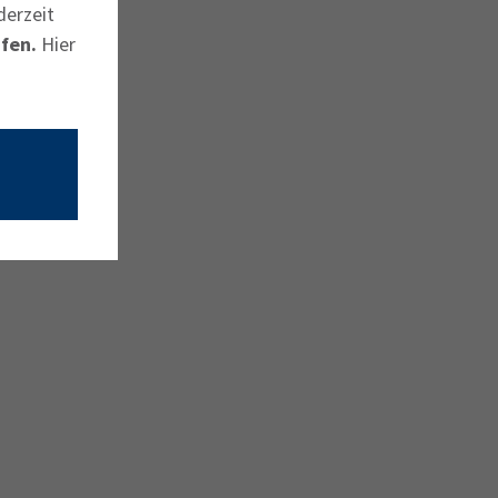
derzeit
fen.
Hier