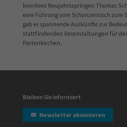
komitees Neujahrsspringen Thomas Sch
eine Führung vom Schanzentisch zum St
gab er spannende Auskünfte zur Bedeu
stattfindenden Veranstaltungen für de
Partenkirchen.
Bleiben Sie informiert
Newsletter abonnieren