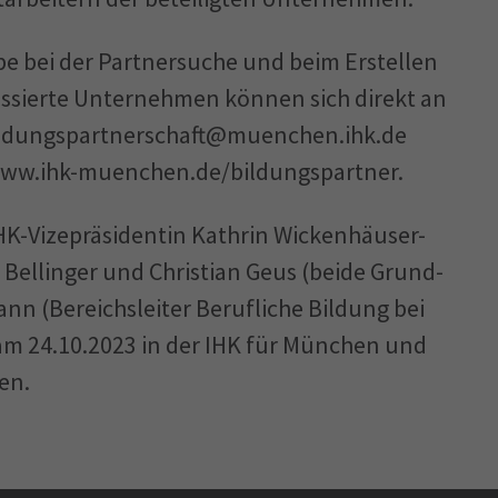
be bei der Partnersuche und beim Erstellen
essierte Unternehmen können sich direkt an
ildungspartnerschaft@muenchen.ihk.de
www.ihk-muenchen.de/bildungspartner.
 IHK-Vizepräsidentin Kathrin Wickenhäuser-
a Bellinger und Christian Geus (beide Grund-
nn (Bereichsleiter Berufliche Bildung bei
m 24.10.2023 in der IHK für München und
en.