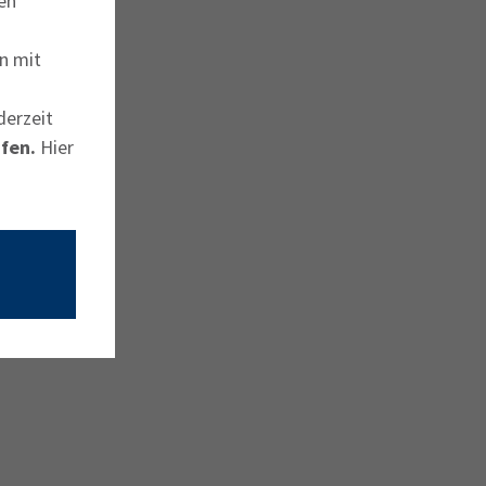
en
n mit
derzeit
fen.
Hier