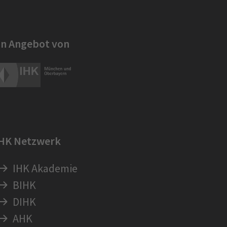
in Angebot von
IHK Netzwerk
IHK Akademie
BIHK
DIHK
AHK