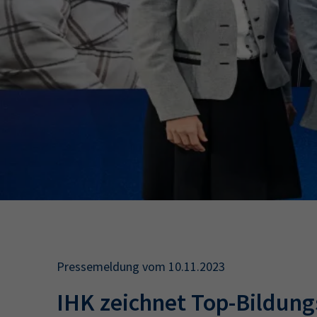
34a
34c
Wirtschaftsfa
AEVO
34i
Pressemeldung vom 10.11.2023
IHK zeichnet Top-Bildun