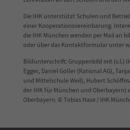
Die IHK unterstützt Schulen und Betrie
einer Kooperations­vereinbarung. Inter
die IHK München wenden per Mail an b
oder über das Kontaktformular unter 
Bildunterschrift: Gruppenbild mit (v.l.)
Egger, Daniel Goller (Rational AG), Tanj
und Mittelschule Weil), Hubert Schöffma
der IHK für München und Oberbayern) a
Oberbayern. © Tobias Hase / IHK Münch