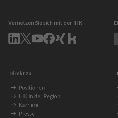
Vernetzen Sie sich mit der IHK
E
Direkt zu
Positionen
IHK in der Region
Karriere
Presse