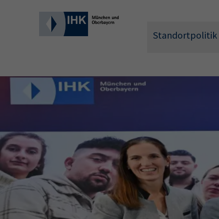
Standortpolitik
Wonach 
Hier können 