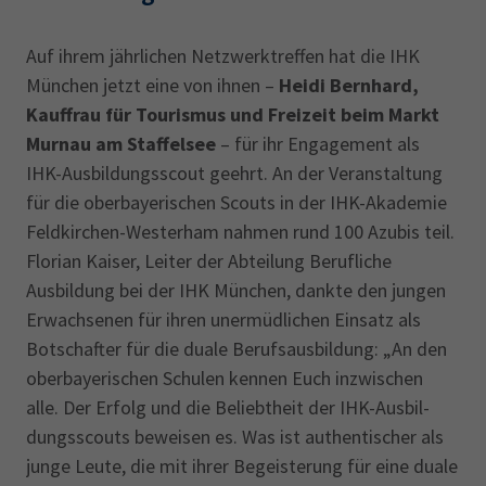
Auf ihrem jährlichen Netzwerktreffen hat die IHK
München jetzt eine von ihnen –
Heidi Bernhard,
Kauffrau für Tourismus und Freizeit beim Markt
Murnau am Staffelsee
– für ihr Engagement als
IHK-Ausbildungsscout geehrt. An der Veran­staltung
für die oberbayerischen Scouts in der IHK-Akademie
Feldkirchen-Westerham nahmen rund 100 Azubis teil.
Florian Kaiser, Leiter der Abteilung Berufliche
Ausbildung bei der IHK München, dankte den jungen
Erwachsenen für ihren unermüdlichen Einsatz als
Botschafter für die duale Berufsausbildung: „An den
oberbayerischen Schulen kennen Euch inzwischen
alle. Der Erfolg und die Beliebtheit der IHK-Ausbil­
dungsscouts beweisen es. Was ist authen­tischer als
junge Leute, die mit ihrer Begeisterung für eine duale