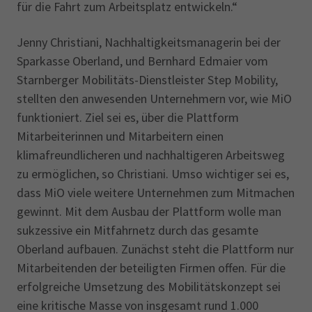
für die Fahrt zum Arbeitsplatz entwickeln.“
Jenny Christiani, Nachhaltigkeitsmanagerin bei der
Sparkasse Oberland, und Bernhard Edmaier vom
Starnberger Mobilitäts-Dienstleister Step Mobility,
stellten den anwesenden Unternehmern vor, wie MiO
funktioniert. Ziel sei es, über die Plattform
Mitarbeiterinnen und Mitarbeitern einen
klimafreundlicheren und nachhaltigeren Arbeitsweg
zu ermöglichen, so Christiani. Umso wichtiger sei es,
dass MiO viele weitere Unternehmen zum Mitmachen
gewinnt. Mit dem Ausbau der Plattform wolle man
sukzessive ein Mitfahrnetz durch das gesamte
Oberland aufbauen. Zunächst steht die Plattform nur
Mitarbeitenden der beteiligten Firmen offen. Für die
erfolg­reiche Umsetzung des Mobilitätskonzept sei
eine kritische Masse von insgesamt rund 1.000