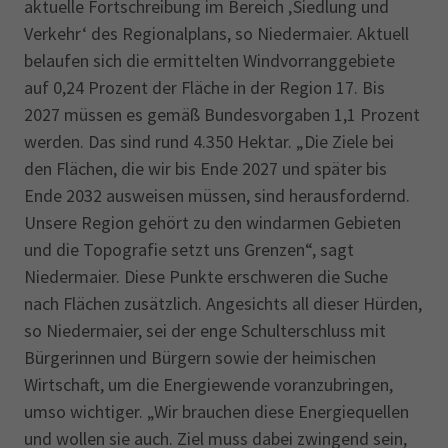
aktuelle Fortschreibung im Bereich ‚Siedlung und
Verkehr‘ des Regionalplans, so Niedermaier. Aktuell
belaufen sich die ermittelten Windvorranggebiete
auf 0,24 Prozent der Fläche in der Region 17. Bis
2027 müssen es gemäß Bundesvorgaben 1,1 Prozent
werden. Das sind rund 4.350 Hektar. „Die Ziele bei
den Flächen, die wir bis Ende 2027 und später bis
Ende 2032 ausweisen müssen, sind herausfordernd.
Unsere Region gehört zu den windarmen Gebieten
und die Topografie setzt uns Grenzen“, sagt
Niedermaier. Diese Punkte erschweren die Suche
nach Flächen zusätzlich. Angesichts all dieser Hürden,
so Niedermaier, sei der enge Schulterschluss mit
Bürgerinnen und Bürgern sowie der heimischen
Wirtschaft, um die Energiewende voranzubringen,
umso wichtiger. „Wir brauchen diese Energiequellen
und wollen sie auch. Ziel muss dabei zwingend sein,