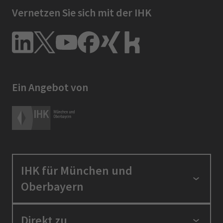
Vernetzen Sie sich mit der IHK
Ein Angebot von
IHK für München und
Oberbayern
Standortpolitik
Direkt zu