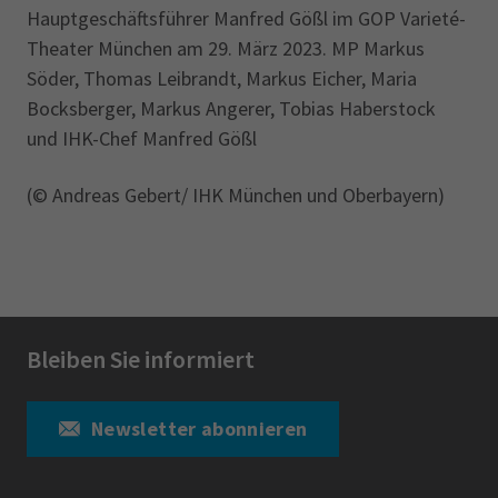
Hauptgeschäftsführer Manfred Gößl im GOP Varieté-
Theater München am 29. März 2023. MP Markus
Söder, Thomas Leibrandt, Markus Eicher, Maria
Bocksberger, Markus Angerer, Tobias Haberstock
und IHK-Chef Manfred Gößl
(© Andreas Gebert/ IHK München und Oberbayern)
Bleiben Sie informiert
Newsletter abonnieren