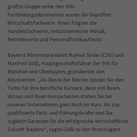
größte Gruppe unter den IHK-
Fortbildungsabsolventen waren die Geprüften
Wirtschafts­fachwirte. Ihnen folgten die
Handelsfachwirte, Industriemeister Metall,
Betriebswirte und Personalfachkaufleute.
Bayerns Ministerpräsident Markus Söder (CSU) und
Manfred Gößl, Hauptgeschäfts­führer der IHK für
München und Oberbayern, gratulierten den
Absolventen. „Als Beste der Besten zünden Sie den
Turbo für Ihre berufliche Karriere, denn mit Ihrem
Wissen und Ihren Kompetenzen stehen Sie bei
unseren Unternehmen ganz hoch im Kurs. Als top
qualifizierte Fach- und Führungskräfte sind Sie
zugleich Garanten für die erfolgreiche wirtschaftliche
Zukunft Bayerns“, sagte Gößl zu den Preisträgern.