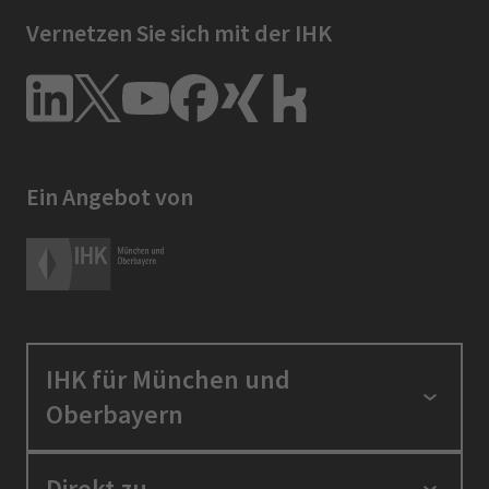
Vernetzen Sie sich mit der IHK
Ein Angebot von
IHK für München und
Oberbayern
Standortpolitik
Direkt zu