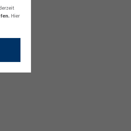
derzeit
fen.
Hier