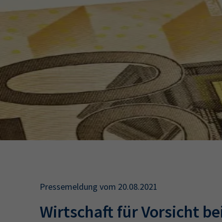
34a
34c
Wirtschaftsfa
AEVO
34i
Pressemeldung vom 20.08.2021
Wirtschaft für Vorsicht be