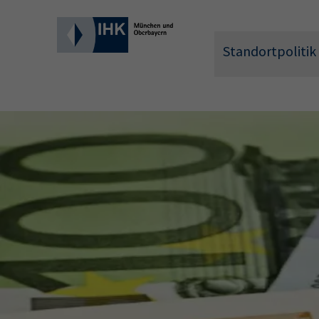
Standortpolitik
Wonach 
Hier können 