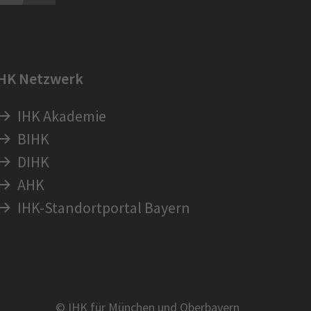
IHK Netzwerk
IHK Akademie
BIHK
DIHK
AHK
IHK-Standortportal Bayern
© IHK für München und Oberbayern