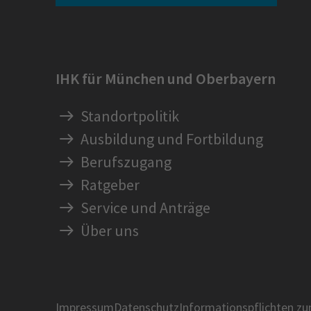
IHK für München und Oberbayern
Standortpolitik
Ausbildung und Fortbildung
Berufszugang
Ratgeber
Service und Anträge
Über uns
Impressum
Datenschutz
Informationspflichten z