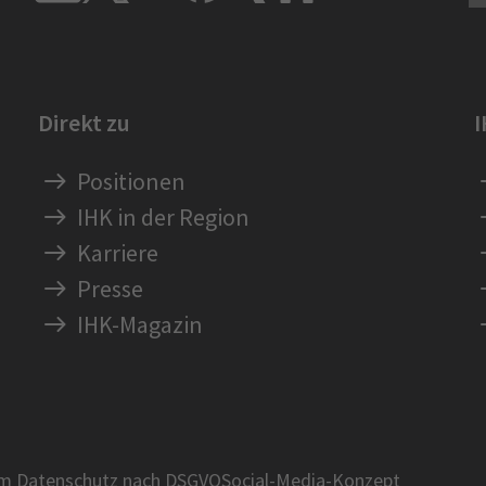
Direkt zu
Positionen
IHK in der Region
Karriere
Presse
IHK-Magazin
um Datenschutz nach DSGVO
Social-Media-Konzept