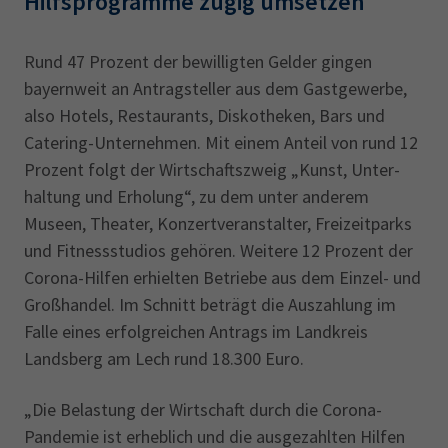
Hilfsprogramme zügig umsetzen
Rund 47 Prozent der bewilligten Gelder gingen
bayernweit an Antragsteller aus dem Gastgewerbe,
also Hotels, Restaurants, Diskotheken, Bars und
Catering-Unterneh­men. Mit einem Anteil von rund 12
Prozent folgt der Wirtschaftszweig „Kunst, Unter­
haltung und Erholung“, zu dem unter anderem
Museen, Theater, Konzertveranstalter, Freizeitparks
und Fitnessstudios gehören. Weitere 12 Prozent der
Corona-Hilfen erhielten Betriebe aus dem Einzel- und
Großhandel. Im Schnitt beträgt die Auszah­lung im
Falle eines erfolgreichen Antrags im Landkreis
Landsberg am Lech rund 18.300 Euro.
„Die Belastung der Wirtschaft durch die Corona-
Pandemie ist erheblich und die ausgezahlten Hilfen