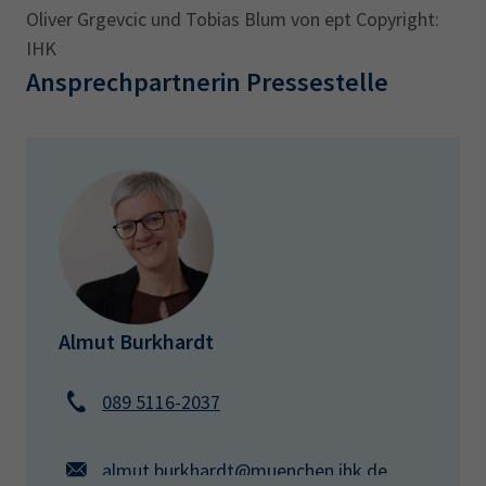
Oliver Grgevcic und Tobias Blum von ept Copyright:
IHK
Ansprechpartnerin Pressestelle
Almut Burkhardt
089 5116-2037
almut.burkhardt@muenchen.ihk.de