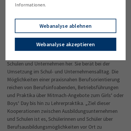
Einblicke in die regionale Arbeitswelt und zeigen
Informationen.
berufliche Perspektiven auf. Damit leisten wir
zusammen einen wichtigen Beitrag, dass junge
Menschen hier in der Heimat ihre Zukunft gestalten
Webanalyse ablehnen
können.“
Webanalyse akzeptieren
Bei einer Bildungspartnerschaft stellt die IHK im
ersten Schritt den Kontakt zwischen interessierten
Schulen und Unternehmen her. Sie berät bei der
Umsetzung im Schul- und Unternehmensalltag. Die
Möglichkeiten einer praxisnahen Berufsorientierung
reichen von Berufsinfoabenden, Betriebsführungen
und Praktika über Mitmach-Angebote zum Girls‘ oder
Boys‘ Day bis hin zu Lehrerpraktika. „Ziel dieser
Kooperationen zwischen Ausbildungsunternehmen
und Schulen ist es, Schülerinnen und Schüler über
Berufsausbildungsmöglichkeiten vor Ort zu