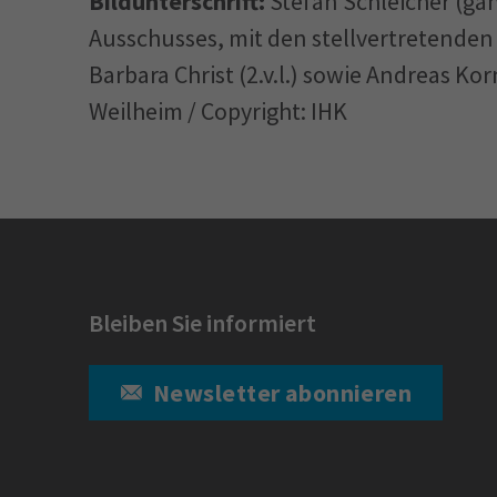
Bildunterschrift:
Stefan Schleicher (gan
Ausschusses, mit den stellvertretenden 
Barbara Christ (2.v.l.) sowie Andreas Kor
Weilheim / Copyright: IHK
Bleiben Sie informiert
Newsletter abonnieren