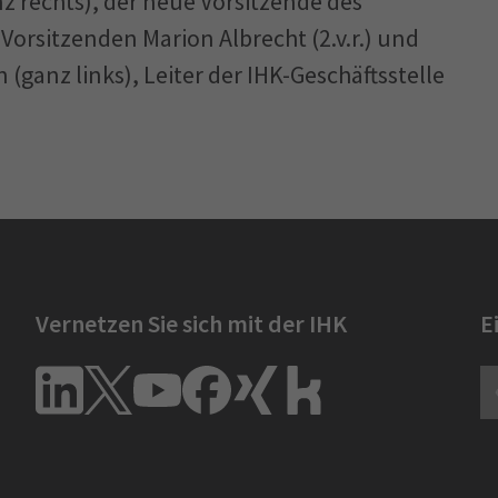
z rechts), der neue Vorsitzende des
Vorsitzenden Marion Albrecht (2.v.r.) und
n (ganz links), Leiter der IHK-Geschäftsstelle
Vernetzen Sie sich mit der IHK
E