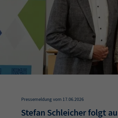
34a
34c
Wirtschaftsfa
AEVO
34i
Pressemeldung vom 17.06.2026
Stefan Schleicher folgt a