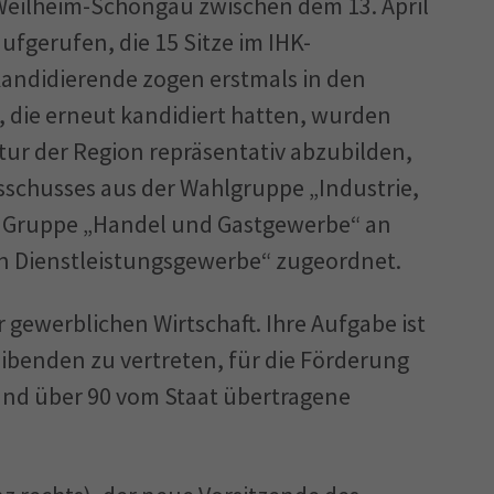
Weilheim-Schongau zwischen dem 13. April
fgerufen, die 15 Sitze im IHK-
andidierende zogen erstmals in den
r, die erneut kandidiert hatten, wurden
tur der Region repräsentativ abzubilden,
sschusses aus der Wahlgruppe „Industrie,
er Gruppe „Handel und Gastgewerbe“ an
en Dienstleistungsgewerbe“ zugeordnet.
er gewerblichen Wirtschaft. Ihre Aufgabe ist
ibenden zu vertreten, für die Förderung
und über 90 vom Staat übertragene