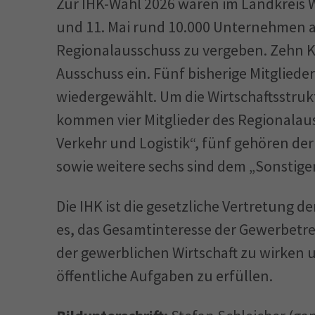
Zur IHK-Wahl 2026 waren im Landkreis 
und 11. Mai rund 10.000 Unternehmen au
Regionalausschuss zu vergeben. Zehn K
Ausschuss ein. Fünf bisherige Mitgliede
wiedergewählt. Um die Wirtschaftsstruk
kommen vier Mitglieder des Regionalau
Verkehr und Logistik“, fünf gehören d
sowie weitere sechs sind dem „Sonstig
Die IHK ist die gesetzliche Vertretung d
es, das Gesamtinteresse der Gewerbetre
der gewerblichen Wirtschaft zu wirken 
öffentliche Aufgaben zu erfüllen.