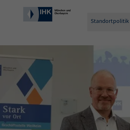
Standortpolitik
Wonach 
Hier können 