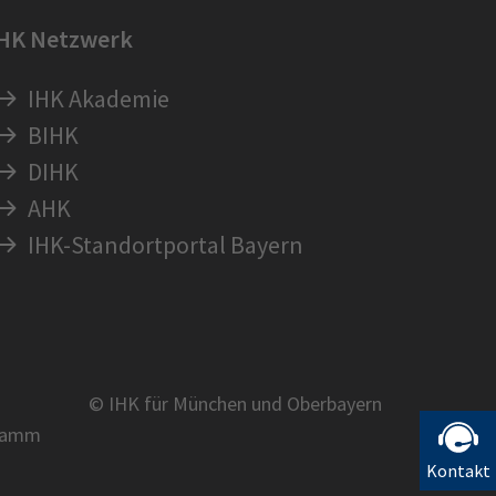
IHK Netzwerk
IHK Akademie
BIHK
DIHK
AHK
IHK-Standortportal Bayern
© IHK für München und Oberbayern
ramm
Kontakt