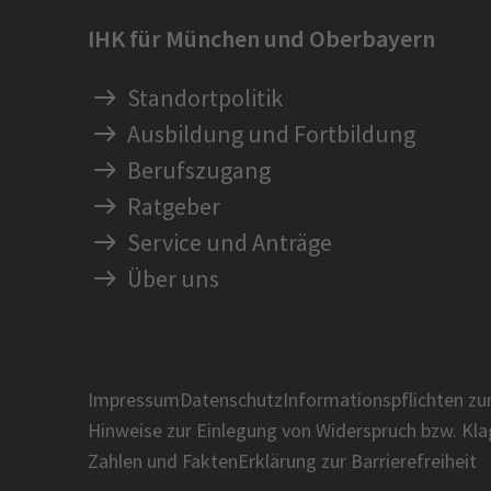
IHK für München und Oberbayern
Standortpolitik
Ausbildung und Fortbildung
Berufszugang
Ratgeber
Service und Anträge
Über uns
Impressum
Datenschutz
Informationspflichten z
Hinweise zur Einlegung von Widerspruch bzw. Kl
Zahlen und Fakten
Erklärung zur Barrierefreiheit