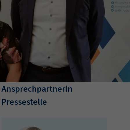
ermine
erichtsheft
Ansprechpartnerin
Pressestelle