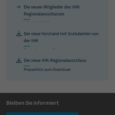
Die neuen Mitglieder des IHK-
Regionalausschusses
IHK-Wahl 2026
Der neue Vorstand mit Gratulanten von
der IHK
Pressefoto zum Download
Der neue IHK-Regionalausschuss
Pressefoto zum Download
Bleiben Sie informiert