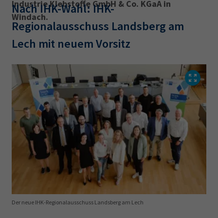
Industrie Klebstoffe GmbH & Co. KGaA in
Nach IHK-Wahl: IHK-
Windach.
Regionalausschuss Landsberg am
Lech mit neuem Vorsitz
Der neue IHK-Regionalausschuss Landsberg am Lech