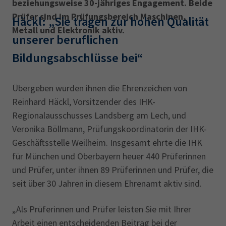
beziehungsweise 30-jähriges Engagement. Beide
Prüfer sind im Prüfungsbereich Maschinen,
Häckl: „Sie tragen zur hohen Qualität
Metall und Elektronik aktiv.
unserer beruflichen
Bildungsabschlüsse bei“
Übergeben wurden ihnen die Ehrenzeichen von
Reinhard Häckl, Vorsitzender des IHK-
Regionalausschusses Landsberg am Lech, und
Veronika Böllmann, Prüfungskoordinatorin der IHK-
Geschäftsstelle Weilheim. Insgesamt ehrte die IHK
für München und Oberbayern heuer 440 Prüferinnen
und Prüfer, unter ihnen 89 Prüferinnen und Prüfer, die
seit über 30 Jahren in diesem Ehrenamt aktiv sind.
„Als Prüferinnen und Prüfer leisten Sie mit Ihrer
Arbeit einen entscheidenden Beitrag bei der