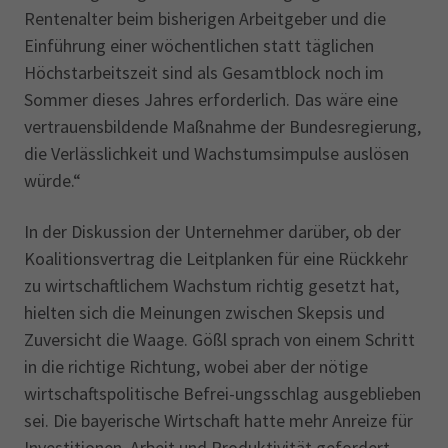
Rentenalter beim bisherigen Arbeitgeber und die
Einführung einer wöchentlichen statt täglichen
Höchstarbeitszeit sind als Gesamtblock noch im
Sommer dieses Jahres erforderlich. Das wäre eine
vertrauensbildende Maßnahme der Bundesregierung,
die Verlässlichkeit und Wachstumsimpulse auslösen
würde.“
In der Diskussion der Unternehmer darüber, ob der
Koalitionsvertrag die Leitplanken für eine Rückkehr
zu wirtschaftlichem Wachstum richtig gesetzt hat,
hielten sich die Meinungen zwischen Skepsis und
Zuversicht die Waage. Gößl sprach von einem Schritt
in die richtige Richtung, wobei aber der nötige
wirtschaftspolitische Befrei-ungsschlag ausgeblieben
sei. Die bayerische Wirtschaft hatte mehr Anreize für
Investitionen, Arbeit und Produktivität gefordert.