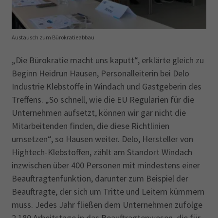
Austausch zum Bürokratieabbau
„Die Bürokratie macht uns kaputt“, erklärte gleich zu
Beginn Heidrun Hausen, Personalleiterin bei Delo
Industrie Klebstoffe in Windach und Gastgeberin des
Treffens. „So schnell, wie die EU Regularien für die
Unternehmen aufsetzt, können wir gar nicht die
Mitarbeitenden finden, die diese Richtlinien
umsetzen“, so Hausen weiter. Delo, Hersteller von
Hightech-Klebstoffen, zählt am Standort Windach
inzwi­schen über 400 Personen mit mindestens einer
Beauftragtenfunktion, darunter zum Beispiel der
Beauftragte, der sich um Tritte und Leitern kümmern
muss. Jedes Jahr fließen dem Unternehmen zufolge
2.180 Arbeitstage in das Beauftragtenwesen, die für