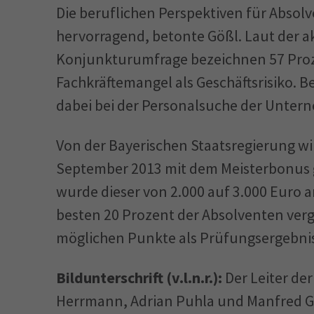
Die beruflichen Perspektiven für Absolv
hervorragend, betonte Gößl. Laut der a
Konjunkturumfrage bezeichnen 57 Proz
Fachkräftemangel als Geschäftsrisiko. Be
dabei bei der Personalsuche der Untern
Von der Bayerischen Staatsregierung wir
September 2013 mit dem Meisterbonus g
wurde dieser von 2.000 auf 3.000 Euro a
besten 20 Prozent der Absolventen verg
möglichen Punkte als Prüfungsergebnis
Bildunterschrift (v.l.n.r.):
Der Leiter der
Herrmann, Adrian Puhla und Manfred Gö