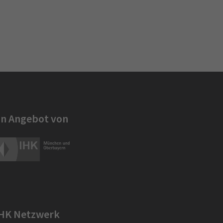
in Angebot von
IHK Netzwerk