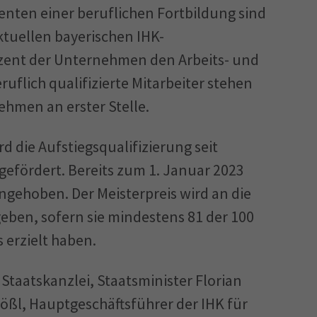
enten einer beruflichen Fortbildung sind
ktuellen bayerischen IHK-
ent der Unternehmen den Arbeits- und
ruflich qualifizierte Mitarbeiter stehen
ehmen an erster Stelle.
d die Aufstiegsqualifizierung seit
efördert. Bereits zum 1. Januar 2023
ngehoben. Der Meisterpreis wird an die
eben, sofern sie mindestens 81 der 100
 erzielt haben.
 Staatskanzlei, Staatsminister Florian
ßl, Hauptgeschäftsführer der IHK für