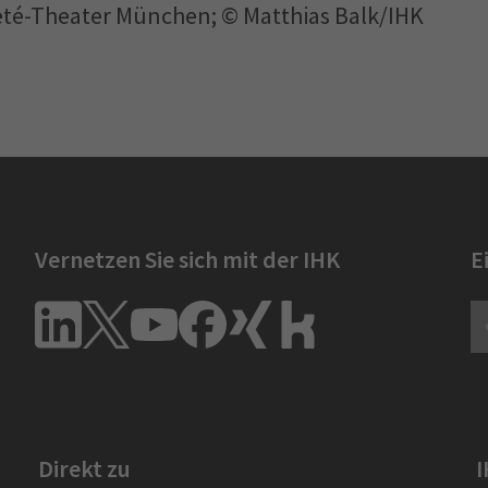
té-Theater München; © Matthias Balk/IHK
Vernetzen Sie sich mit der IHK
E
Direkt zu