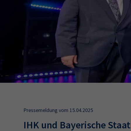
34a
34c
Wirtschaftsfa
AEVO
34i
Pressemeldung vom 15.04.2025
IHK und Bayerische Staa