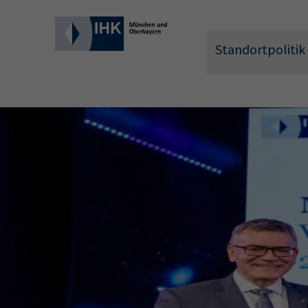
Standortpolitik
Wonach 
Hier können 