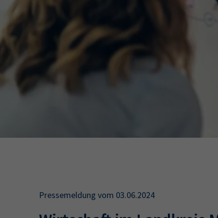
34a
34c
Wirtschaftsfa
AEVO
34i
Pressemeldung vom 03.06.2024