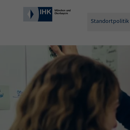
Standortpolitik
Wonach 
Hier können 