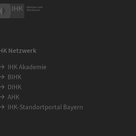
IHK Netzwerk
IHK Akademie
BIHK
DIHK
AHK
IHK-Standortportal Bayern