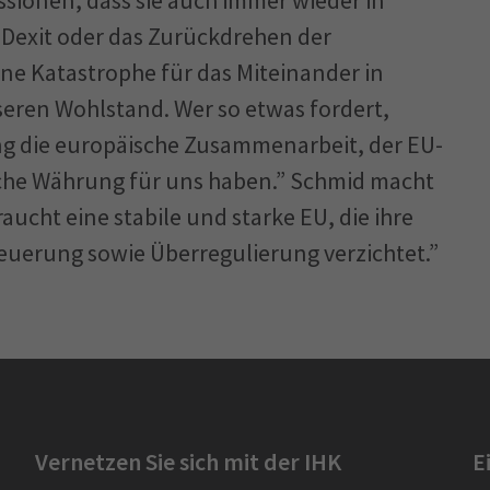
r Dexit oder das Zurückdrehen der
ne Katastrophe für das Miteinander in
eren Wohlstand. Wer so etwas fordert,
ng die europäische Zusammenarbeit, der EU-
iche Währung für uns haben.” Schmid macht
raucht eine stabile und starke EU, die ihre
euerung sowie Überregulierung verzichtet.”
Vernetzen Sie sich mit der IHK
E