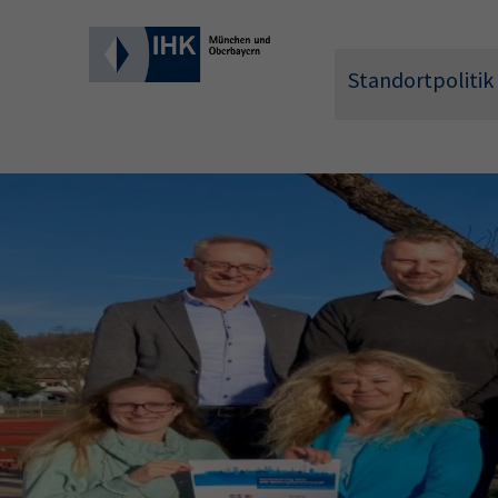
Standortpolitik
Wonach 
Hier können 