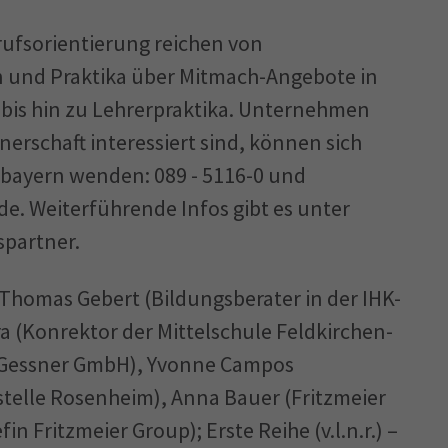
rufsorientierung reichen von
 und Praktika über Mitmach-Angebote in
y bis hin zu Lehrerpraktika. Unternehmen
nerschaft interessiert sind, können sich
rbayern wenden: 089 - 5116-0 und
. Weiterführende Infos gibt es unter
spartner.
 – Thomas Gebert (Bildungsberater in der IHK-
ra (Konrektor der Mittelschule Feldkirchen-
 Gessner GmbH), Yvonne Campos
stelle Rosenheim), Anna Bauer (Fritzmeier
n Fritzmeier Group); Erste Reihe (v.l.n.r.) –