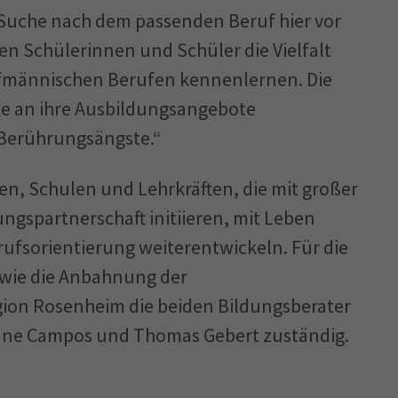
e Suche nach dem passenden Beruf hier vor
en Schülerinnen und Schüler die Vielfalt
ufmännischen Berufen kennenlernen. Die
se an ihre Ausbildungsangebote
Berührungsängste.“
, Schulen und Lehrkräften, die mit großer
ngspartnerschaft initiieren, mit Leben
rufsorientierung weiterentwickeln. Für die
wie die Anbahnung der
gion Rosenheim die beiden Bildungsberater
onne Campos und Thomas Gebert zuständig.