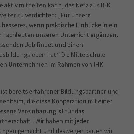
e aktiv mithelfen kann, das Netz aus IHK
weiter zu verdichten: „Für unsere
 besseres, wenn praktische Einblicke in ein
 Fachleuten unseren Unterricht ergänzen.
passenden Job findet und einen
Ausbildungsleben hat.“ Die Mittelschule
schen Unternehmen im Rahmen von IHK
st bereits erfahrener Bildungspartner und
osenheim, die diese Kooperation mit einer
ssene Vereinbarung ist für das
nerschaft. „Wir haben mit jeder
hrungen gemacht und deswegen bauen wir