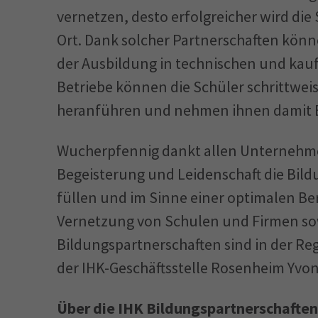
vernetzen, desto erfolgreicher wird di
Ort. Dank solcher Partnerschaften könn
der Ausbildung in technischen und ka
Betriebe können die Schüler schrittwei
heranführen und nehmen ihnen damit 
Wucherpfennig dankt allen Unternehmen
Begeisterung und Leidenschaft die Bildu
füllen und im Sinne einer optimalen Be
Vernetzung von Schulen und Firmen so
Bildungspartnerschaften sind in der Re
der IHK-Geschäftsstelle Rosenheim Yv
Über die IHK Bildungspartnerschaften