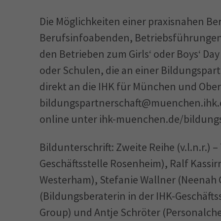
Die Möglichkeiten einer praxisnahen Be
Berufsinfoabenden, Betriebsführungen
den Betrieben zum Girls‘ oder Boys‘ Da
oder Schulen, die an einer Bildungspart
direkt an die IHK für München und Obe
bildungspartnerschaft@muenchen.ihk.de
online unter ihk-muenchen.de/bildung
Bildunterschrift: Zweite Reihe (v.l.n.r.)
Geschäftsstelle Rosenheim), Ralf Kassir
Westerham), Stefanie Wallner (Neenah
(Bildungsberaterin in der IHK-Geschäfts
Group) und Antje Schröter (Personalchefi