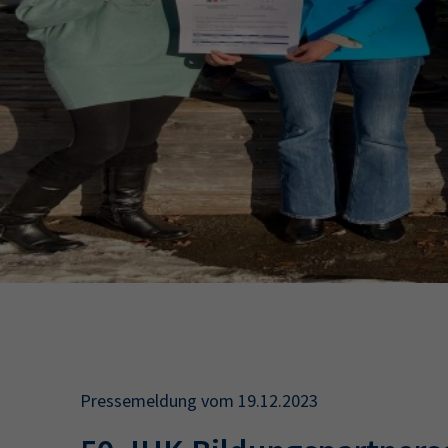
34a
34c
Wirtschaftsfa
AEVO
34i
Pressemeldung vom 19.12.2023