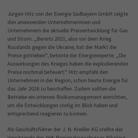
Jürgen Hitz von der Energie Südbayern GmbH zeigte
den anwesenden Unternehmerinnen und
Unternehmern die aktuelle Preisentwicklung für Gas
und Strom. „Bereits 2021, also vor dem Krieg
Russlands gegen die Ukraine, hat der Markt die
Preise getrieben“, betonte der Energieexperte. „Die
Auswirkungen des Krieges haben die explodierenden
Preise nochmal befeuert.“ Hitz empfahl den
Unternehmen in der Region, schon heute Energie für
das Jahr 2026 zu beschaffen. Zudem sollten die
Betriebe ein internes Risikomanagement einrichten,
um die Entwicklungen stetig im Blick haben und
entsprechend reagieren zu können.
Als Geschäftsführer der J. N. Kreiller KG stellte der
Vorsitzende des IHK-Regionalausschusses Nikolaus