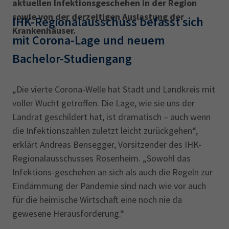
aktuellen Infektionsgeschehen in der Region
sowie von der derzeitigen Auslastung der
IHK-Regionalausschuss befasst sich
Krankenhäuser.
mit Corona-Lage und neuem
Bachelor-Studiengang
„Die vierte Corona-Welle hat Stadt und Landkreis mit
voller Wucht getroffen. Die Lage, wie sie uns der
Landrat geschildert hat, ist dramatisch – auch wenn
die Infektionszahlen zuletzt leicht zurückgehen“,
erklärt Andreas Bensegger, Vorsitzender des IHK-
Regionalausschusses Rosenheim. „Sowohl das
Infektions-geschehen an sich als auch die Regeln zur
Eindämmung der Pandemie sind nach wie vor auch
für die heimische Wirtschaft eine noch nie da
gewesene Herausforderung.“