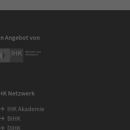
in Angebot von
IHK Netzwerk
IHK Akademie
BIHK
DIHK