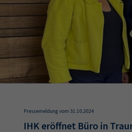
34a
34c
Wirtschaftsfa
AEVO
34i
Pressemeldung vom 31.10.2024
IHK eröffnet Büro in Trau