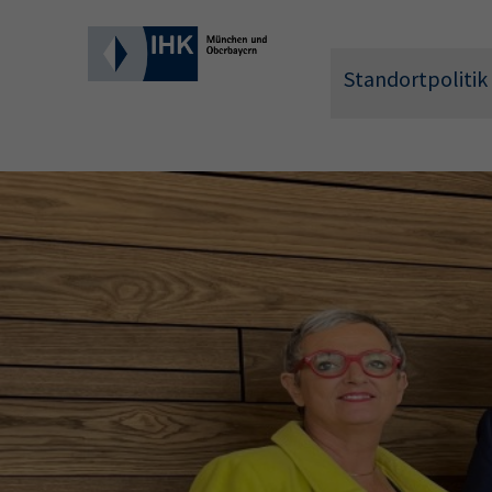
Standortpolitik
Wonach 
Hier können 