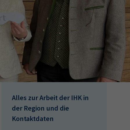
ermine
erichtsheft
Alles zur Arbeit der IHK in
der Region und die
Kontaktdaten