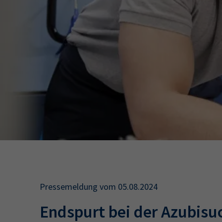
34a
34c
Wirtschaftsfa
AEVO
34i
Pressemeldung vom 05.08.2024
Endspurt bei der Azubisuc