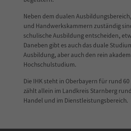
Neben dem dualen Ausbildungsbereich, 
und Handwerkskammern zuständig sind,
schulische Ausbildung entscheiden, et
Daneben gibt es auch das duale Studiu
Ausbildung, aber auch den rein akadem
Hochschulstudium.
Die IHK steht in Oberbayern für rund 60
zählt allein im Landkreis Starnberg run
Handel und im Dienstleistungsbereich.