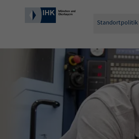
Standortpolitik
Wonach 
Hier können 