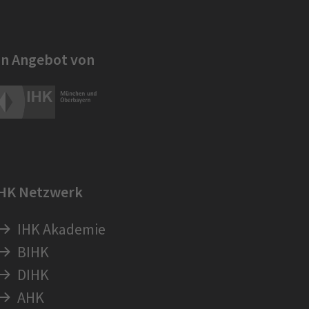
in Angebot von
IHK Netzwerk
IHK Akademie
BIHK
DIHK
AHK