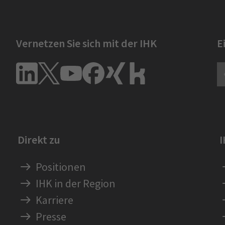
Vernetzen Sie sich mit der IHK
E
Direkt zu
Positionen
IHK in der Region
Karriere
Presse