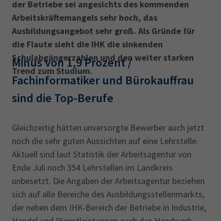
der Betriebe sei angesichts des kommenden
Arbeits­kräfte­mangels sehr hoch, das
Ausbildungsangebot sehr groß. Als Gründe für
die Flaute sieht die IHK die sinkenden
Schulabgängerzahlen und den weiter starken
Minus von 1,9 Prozent /
Trend zum Studium.
Fachinformatiker und Bürokauffrau
sind die Top-Berufe
Gleichzeitig hätten unversorgte Bewerber auch jetzt
noch die sehr guten Aussichten auf eine Lehrstelle.
Aktuell sind laut Statistik der Arbeitsagentur von
Ende Juli noch 354 Lehrstellen im Landkreis
unbesetzt. Die Angaben der Arbeitsagentur beziehen
sich auf alle Bereiche des Ausbildungs­stellenmarkts,
der neben dem IHK-Bereich der Betriebe in Industrie,
Handel und Dienstleistungen auch das Handwerk,