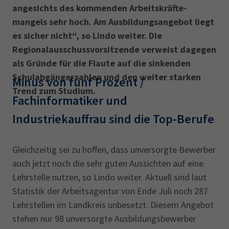
angesichts des kommenden Arbeits­kräfte­
mangels sehr hoch. Am Ausbildungsangebot liegt
es sicher nicht“, so Lindo weiter. Die
Regionalausschussvorsitzende verweist dagegen
als Gründe für die Flaute auf die sinkenden
Schulabgängerzahlen und den weiter starken
Minus von fünf Prozent /
Trend zum Studium.
Fachinformatiker und
Industriekauffrau sind die Top-Berufe
Gleichzeitig sei zu hoffen, dass unversorgte Bewerber
auch jetzt noch die sehr guten Aussichten auf eine
Lehrstelle nutzen, so Lindo weiter. Aktuell sind laut
Statistik der Arbeitsagentur von Ende Juli noch 287
Lehrstellen im Landkreis unbesetzt. Diesem Angebot
stehen nur 98 unversorgte Ausbildungsbewerber