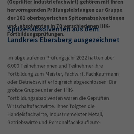
(Geprüfter Industriefachwirt) gehören mit ihren
hervorragenden Prüfungsleistungen zur Gruppe
der 181 oberbayerischen Spitzenabsolventinnen
und -absolventen in 70 verschiedenen IHK-
Spitzenabsolventen aus dem
Fortbildungsprüfungen.
Landkreis Ebersberg ausgezeichnet
Im abgelaufenen Prüfungsjahr 2022 hatten über
6.000 Teilnehmerinnen und Teilnehmer ihre
Fortbildung zum Meister, Fachwirt, Fachkaufmann
oder Betriebswirt erfolgreich abgeschlossen. Die
größte Gruppe unter den IHK-
Fortbildungsabsolventen waren die Geprüften
Wirtschafts­fachwirte. Ihnen folgten die
Handelsfachwirte, Industriemeister Metall,
Betriebswirte und Personalfachkaufleute.