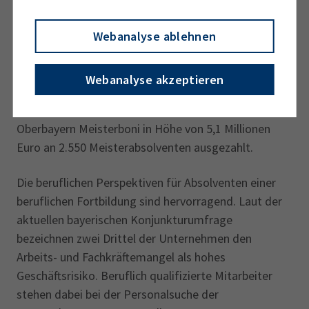
Nachwuchs bauen können.“
Von der Bayerischen Staatsregierung wird die
Webanalyse ablehnen
Aufstiegsqualifizierung seit September 2013 mit
dem Meisterbonus gefördert. Dieser wurde
Webanalyse akzeptieren
rückwirkend zum 1. Januar 2023 von 2.000 auf 3.000
Euro angehoben. 2022 hat die IHK für München und
Oberbayern Meisterboni in Höhe von 5,1 Millionen
Euro an 2.550 Meisterabsolventen ausgezahlt.
Die beruflichen Perspektiven für Absolventen einer
beruflichen Fortbildung sind hervorragend. Laut der
aktuellen bayerischen Konjunkturumfrage
bezeichnen zwei Drittel der Unternehmen den
Arbeits- und Fachkräftemangel als hohes
Geschäftsrisiko. Beruflich qualifizierte Mitarbeiter
stehen dabei bei der Personalsuche der