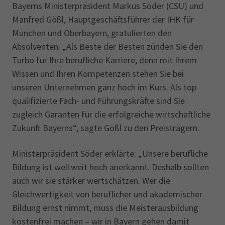
Bayerns Ministerpräsident Markus Söder (CSU) und
Manfred Gößl, Hauptgeschäfts­führer der IHK für
München und Oberbayern, gratulierten den
Absolventen. „Als Beste der Besten zünden Sie den
Turbo für Ihre berufliche Karriere, denn mit Ihrem
Wissen und Ihren Kompetenzen stehen Sie bei
unseren Unternehmen ganz hoch im Kurs. Als top
qualifizierte Fach- und Führungskräfte sind Sie
zugleich Garanten für die erfolgreiche wirtschaftliche
Zukunft Bayerns“, sagte Gößl zu den Preisträgern.
Ministerpräsident Söder erklärte: „Unsere berufliche
Bildung ist weltweit hoch anerkannt. Deshalb sollten
auch wir sie stärker wertschätzen. Wer die
Gleichwertigkeit von beruf­licher und akademischer
Bildung ernst nimmt, muss die Meisterausbildung
kostenfrei machen – wir in Bayern gehen damit