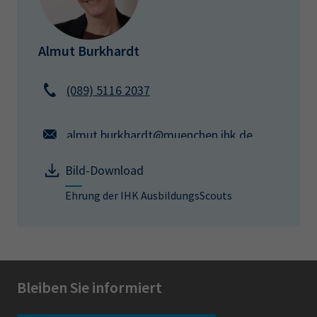
Almut Burkhardt
(089) 5116 2037
almut.burkhardt@muenchen.ihk.de
Bild-Download
Ehrung der IHK AusbildungsScouts
Bleiben Sie informiert