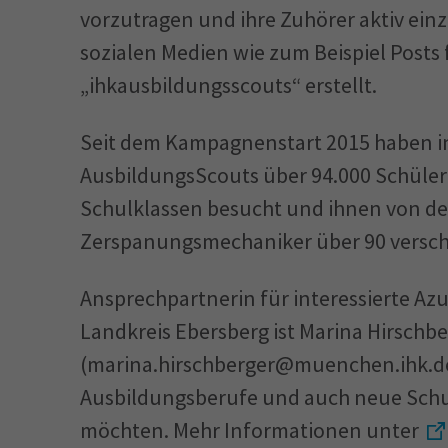
vorzutragen und ihre Zuhörer aktiv ein
sozialen Medien wie zum Beispiel Posts
„ihkausbildungsscouts“ erstellt.
Seit dem Kampagnenstart 2015 haben i
AusbildungsScouts über 94.000 Schüler
Schulklassen besucht und ihnen von de
Zerspanungsmechaniker über 90 verschi
Ansprechpartnerin für interessierte Az
Landkreis Ebersberg ist Marina Hirschb
(marina.hirschberger@muenchen.ihk.de)
Ausbildungsberufe und auch neue Schu
möchten. Mehr Informationen unter