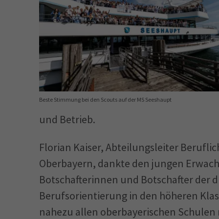
Beste Stimmung bei den Scouts auf der MS Seeshaupt
und Betrieb.
Florian Kaiser, Abteilungsleiter Berufl
Oberbayern, dankte den jungen Erwachs
Botschafterinnen und Botschafter der 
Berufsorientierung in den höheren Klas
nahezu allen oberbayerischen Schulen 