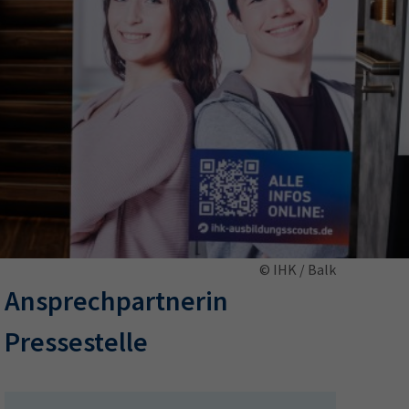
ermine
erichtsheft
© IHK / Balk
Ansprechpartnerin
Pressestelle