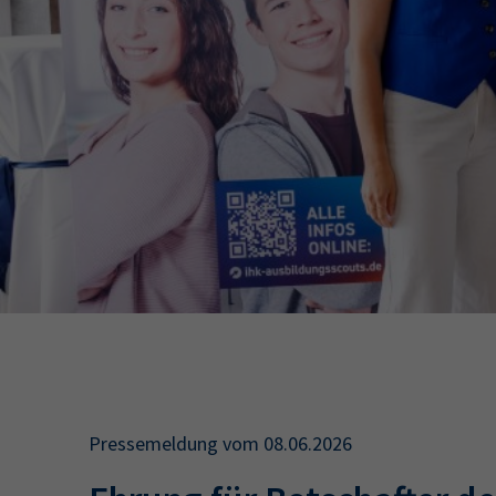
34a
34c
Wirtschaftsfa
AEVO
34i
Pressemeldung vom 08.06.2026