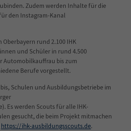
zubinden. Zudem werden Inhalte für die
 für den Instagram-Kanal
n Oberbayern rund 2.100 IHK
innen und Schüler in rund 4.500
r Automobilkauffrau bis zum
edene Berufe vorgestellt.
ubis, Schulen und Ausbildungsbetriebe im
erger
. Es werden Scouts für alle IHK-
len gesucht, die beim Projekt mitmachen
https://ihk-ausbildungsscouts.de
.