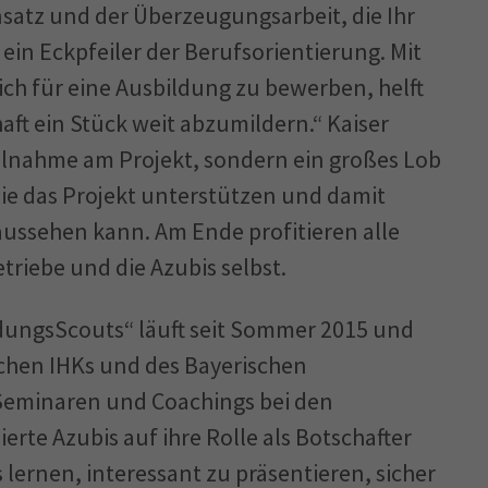
satz und der Überzeugungsarbeit, die Ihr
r ein Eckpfeiler der Berufsorientierung. Mit
sich für eine Ausbildung zu bewerben, helft
aft ein Stück weit abzumildern.“ Kaiser
eilnahme am Projekt, sondern ein großes Lob
die das Projekt unterstützen und damit
aussehen kann. Am Ende profitieren alle
riebe und die Azubis selbst.
dungsScouts“ läuft seit Sommer 2015 und
schen IHKs und des Bayerischen
 Seminaren und Coachings bei den
ierte Azubis auf ihre Rolle als Botschafter
 lernen, interessant zu präsentieren, sicher