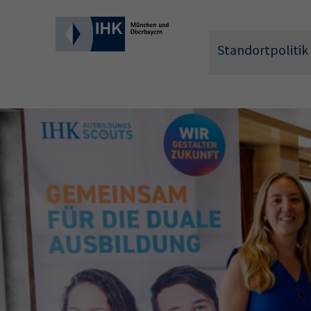
Standortpolitik
Wonach 
Hier können 