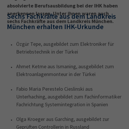
absolvierte Berufsausbildung bei der IHK haben
anerkennen lassen. Unter ihnen waren auch
Sechs Fachkräfte aus dem Landkreis
sechs Fachkräfte aus dem Landkreis München.
München erhalten IHK-Urkunde
Özgür Tepe, ausgebildet zum Elektroniker für
Betriebstechnik in der Türkei
Ahmet Ketme aus Ismaning, ausgebildet zum
Elektroanlagenmonteur in der Türkei
Fabio Maria Perestelo Cieslinski aus
Unterhaching, ausgebildet zum Fachinformatiker
Fachrichtung Systemintegration in Spanien
Olga Kroeger aus Garching, ausgebildet zur
Geprüften Controllerin in Russland