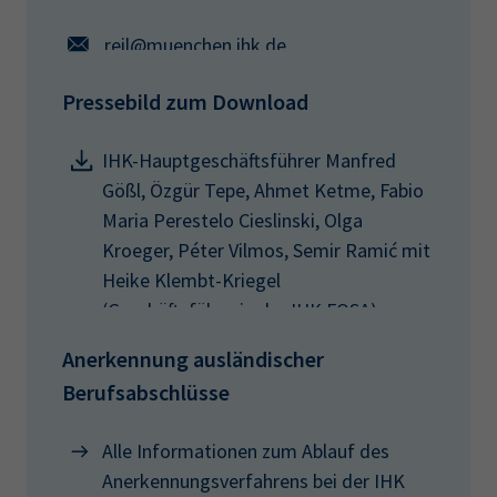
reil@muenchen.ihk.de
Pressebild zum Download
IHK-Hauptgeschäftsführer Manfred
Gößl, Özgür Tepe, Ahmet Ketme, Fabio
Maria Perestelo Cieslinski, Olga
Kroeger, Péter Vilmos, Semir Ramić mit
Heike Klembt-Kriegel
(Geschäftsführerin der IHK FOSA)
Anerkennung ausländischer
Berufsabschlüsse
Alle Informationen zum Ablauf des
Anerkennungsverfahrens bei der IHK