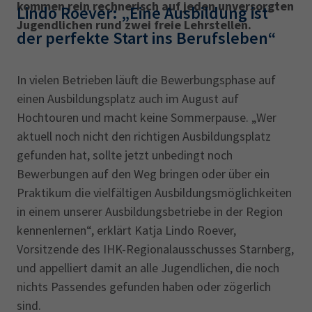
kommen rein rechnerisch auf jeden unversorgten
Lindo Roever: „Eine Ausbildung ist
Jugendlichen rund zwei freie Lehrstellen.
der perfekte Start ins Berufsleben“
In vielen Betrieben läuft die Bewerbungsphase auf
einen Ausbildungsplatz auch im August auf
Hochtouren und macht keine Sommerpause. „Wer
aktuell noch nicht den richtigen Ausbildungsplatz
gefunden hat, sollte jetzt unbedingt noch
Bewerbungen auf den Weg bringen oder über ein
Praktikum die vielfältigen Ausbildungsmöglichkeiten
in einem unserer Ausbildungsbetriebe in der Region
kennenlernen“, erklärt Katja Lindo Roever,
Vorsitzende des IHK-Regionalausschusses Starnberg,
und appelliert damit an alle Jugendlichen, die noch
nichts Passendes gefunden haben oder zögerlich
sind.