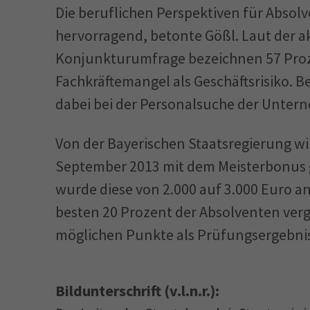
Die beruflichen Perspektiven für Absolv
hervorragend, betonte Gößl. Laut der a
Konjunkturumfrage bezeichnen 57 Proz
Fachkräftemangel als Geschäftsrisiko. Be
dabei bei der Personalsuche der Untern
Von der Bayerischen Staatsregierung wir
September 2013 mit dem Meisterbonus g
wurde diese von 2.000 auf 3.000 Euro an
besten 20 Prozent der Absolventen verg
möglichen Punkte als Prüfungsergebnis
Bildunterschrift (v.l.n.r.):