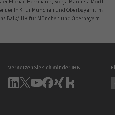
ister Florian Herrmann, Sonja Manuela Mörtl
er der IHK für München und Oberbayern, im
ias Balk/IHK für München und Oberbayern
Vernetzen Sie sich mit der IHK
E