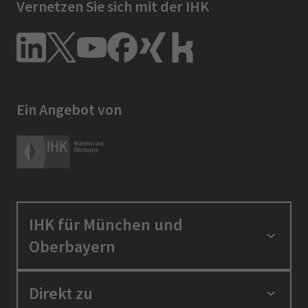
Vernetzen Sie sich mit der IHK
Ein Angebot von
IHK für München und
Oberbayern
Standortpolitik
Direkt zu