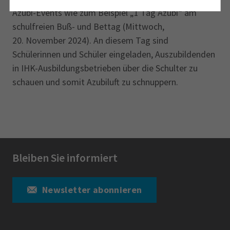
Azubi-Events wie zum Beispiel „1 Tag Azubi“ am
schulfreien Buß- und Bettag (Mittwoch,
20. November 2024). An diesem Tag sind
Schülerinnen und Schüler eingeladen, Auszubildenden
in IHK-Ausbildungsbetrieben über die Schulter zu
schauen und somit Azubiluft zu schnuppern.
Bleiben Sie informiert
Newsletter abonnieren