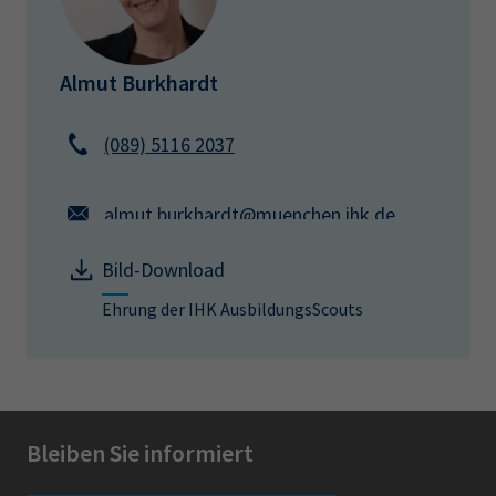
Almut Burkhardt
(089) 5116 2037
almut.burkhardt@muenchen.ihk.de
Bild-Download
Ehrung der IHK AusbildungsScouts
Bleiben Sie informiert