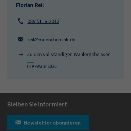
Florian Reil
089 5116-2012
reil@muenchen.ihk.de
Zu den vollständigen Wahlergebnissen
IHK-Wahl 2026
Bleiben Sie informiert
Newsletter abonnieren