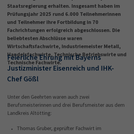
Staatsregierung erhalten. Insgesamt haben im
Prüfungsjahr 2025 rund 6.000 Teilnehmerinnen
und Teilnehmer ihre Fortbildung in 70
Fachrichtungen erfolgreich abgeschlossen. Die
beliebtesten Abschlüsse waren
Wirtschaftsfachwirte, Industriemeister Metall,
Handelsfachwirte, Technische Betriebswirte und
Feierliche Ehrung mit Bayerns
Technische Fachwirte.
Justizminister Eisenreich und IHK-
Chef Gößl
Unter den Geehrten waren auch zwei
Berufsmeisterinnen und drei Berufsmeister aus dem
Landkreis Altötting:
Thomas Gruber, geprüfter Fachwirt im