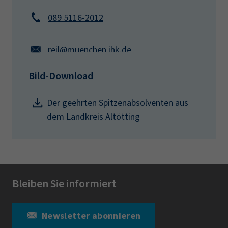
089 5116-2012
reil@muenchen.ihk.de
Bild-Download
Der geehrten Spitzenabsolventen aus
dem Landkreis Altötting
Bleiben Sie informiert
Newsletter abonnieren