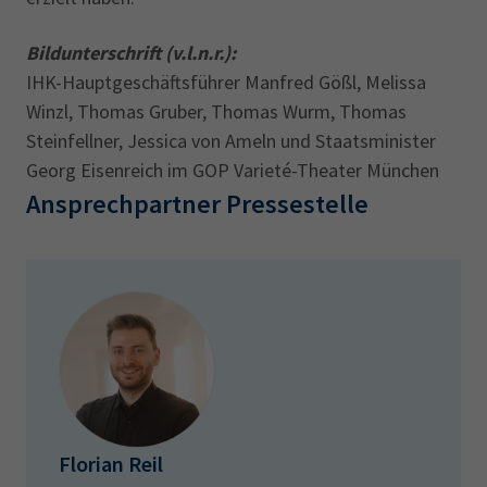
Bildunterschrift (v.l.n.r.):
IHK-Hauptgeschäftsführer Manfred Gößl, Melissa
Winzl, Thomas Gruber, Thomas Wurm, Thomas
Steinfellner, Jessica von Ameln und Staatsminister
Georg Eisenreich im GOP Varieté-Theater München
Ansprechpartner Pressestelle
Florian Reil