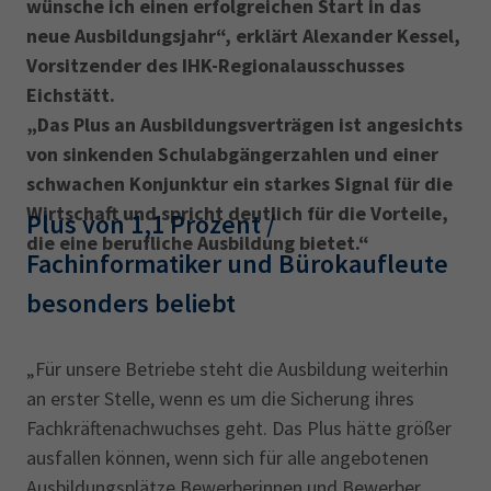
wünsche ich einen erfolgreichen Start in das
neue Ausbildungsjahr“, erklärt Alexander Kessel,
Vorsitzender des IHK-Regionalausschusses
Eichstätt.
„Das Plus an Ausbildungsverträgen ist angesichts
von sinkenden Schulabgängerzahlen und einer
schwachen Konjunktur ein starkes Signal für die
Wirtschaft und spricht deutlich für die Vorteile,
Plus von 1,1 Prozent /
die eine berufliche Ausbildung bietet.“
Fachinformatiker und Bürokaufleute
besonders beliebt
„Für unsere Betriebe steht die Ausbildung weiterhin
an erster Stelle, wenn es um die Sicherung ihres
Fachkräftenachwuchses geht. Das Plus hätte größer
ausfallen können, wenn sich für alle angebotenen
Ausbildungsplätze Bewerberinnen und Bewerber