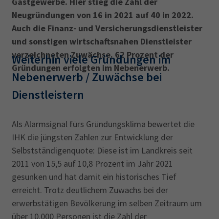
Gastgewerbe. Hier stieg die Zahl der
Neugründungen von 16 in 2021 auf 40 in 2022.
Auch die Finanz- und Versicherungsdienstleister
und sonstigen wirtschaftsnahen Dienstleister
verzeichneten Zuwächse. 62 Prozent der
Weiterhin viele Gründungen im
Gründungen erfolgten im Nebenerwerb.
Nebenerwerb / Zuwächse bei
Dienstleistern
Als Alarmsignal fürs Gründungsklima bewertet die
IHK die jüngsten Zahlen zur Entwicklung der
Selbstständigenquote: Diese ist im Landkreis seit
2011 von 15,5 auf 10,8 Prozent im Jahr 2021
gesunken und hat damit ein historisches Tief
erreicht. Trotz deutlichem Zuwachs bei der
erwerbstätigen Bevölkerung im selben Zeitraum um
über 10.000 Personen ist die Zahl der