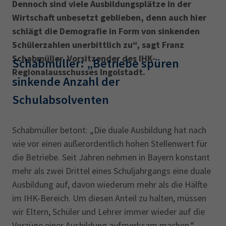
Dennoch sind viele Ausbildungsplätze in der
Wirtschaft unbesetzt geblieben, denn auch hier
schlägt die Demografie in Form von sinkenden
Schülerzahlen unerbittlich zu“, sagt Franz
Schabmüller, Vorsitzender des IHK-
Schabmüller: „Betriebe spüren
Regionalausschusses Ingolstadt.
sinkende Anzahl der
Schulabsolventen
Schabmüller betont: „Die duale Ausbildung hat nach
wie vor einen außerordentlich hohen Stellenwert für
die Betriebe. Seit Jahren nehmen in Bayern konstant
mehr als zwei Drittel eines Schuljahrgangs eine duale
Ausbildung auf, davon wiederum mehr als die Hälfte
im IHK-Bereich. Um diesen Anteil zu halten, müssen
wir Eltern, Schüler und Lehrer immer wieder auf die
Vorzüge einer Ausbildung aufmerksam machen.“