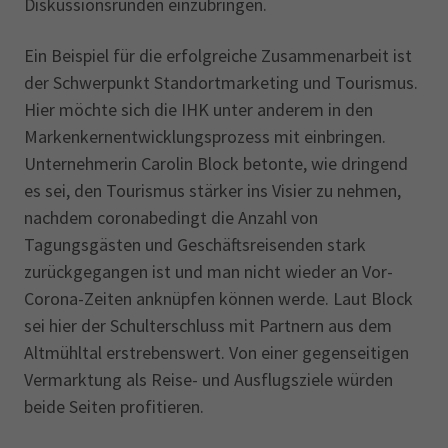
Diskussionsrunden einzubringen.
Ein Beispiel für die erfolgreiche Zusammenarbeit ist
der Schwerpunkt Standort­marketing und Tourismus.
Hier möchte sich die IHK unter anderem in den
Marken­kernentwicklungsprozess mit einbringen.
Unternehmerin Carolin Block betonte, wie dringend
es sei, den Tourismus stärker ins Visier zu nehmen,
nachdem corona­bedingt die Anzahl von
Tagungsgästen und Geschäftsreisenden stark
zurück­gegangen ist und man nicht wieder an Vor-
Corona-Zeiten anknüpfen können werde. Laut Block
sei hier der Schulterschluss mit Partnern aus dem
Altmühltal erstrebens­wert. Von einer gegenseitigen
Vermarktung als Reise- und Ausflugsziele würden
beide Seiten profitieren.