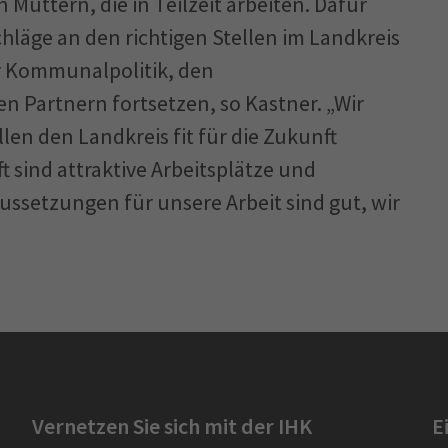
 Müttern, die in Teilzeit arbeiten. Dafür
hläge an den richtigen Stellen im Landkreis
er Kommunalpolitik, den
en Partnern fortsetzen, so Kastner. „Wir
len den Landkreis fit für die Zukunft
t sind attraktive Arbeitsplätze und
aussetzungen für unsere Arbeit sind gut, wir
Vernetzen Sie sich mit der IHK
E