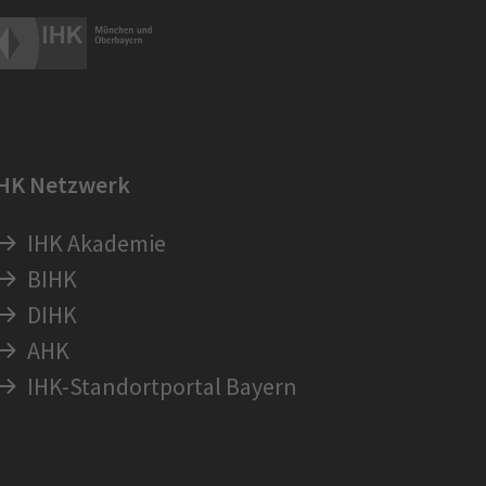
IHK Netzwerk
IHK Akademie
BIHK
DIHK
AHK
IHK-Standortportal Bayern