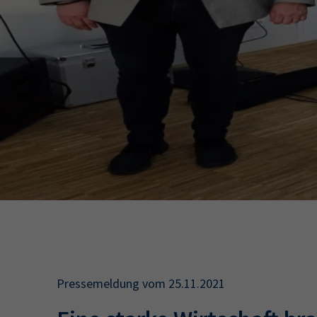
34a
34c
Wirtschaftsfa
AEVO
34i
Pressemeldung vom 25.11.2021