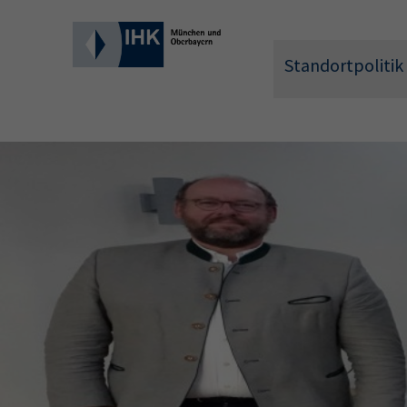
Standortpolitik
Wonach 
Hier können 