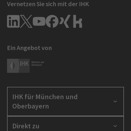
Vernetzen Sie sich mit der IHK
Ein Angebot von
IHK für München und
Oberbayern
Standortpolitik
Direkt zu