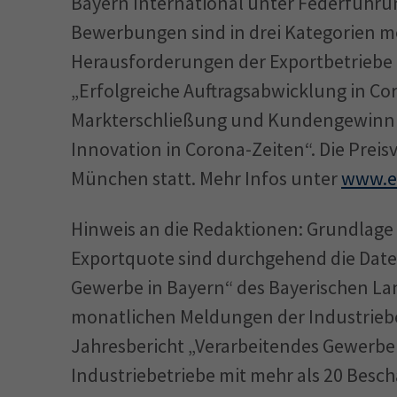
Bayern International unter Federführun
Bewerbungen sind in drei Kategorien m
Herausforderungen der Export­betriebe
„Erfolgreiche Auftragsabwicklung in Co
Markterschließung und Kundengewinnun
Innovation in Corona-Zeiten“. Die Preis
München statt. Mehr Infos unter
www.ex
Hinweis an die Redaktionen: Grundlage
Exportquote sind durchgehend die Date
Gewerbe in Bayern“ des Bayerischen Land
monatlichen Meldungen der Industriebet
Jahresbericht „Verarbeitendes Gewerbe
Industriebetriebe mit mehr als 20 Beschä