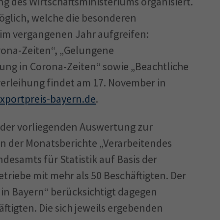
g des Wirtschaftsministeriums organisiert.
öglich, welche die besonderen
 im vergangenen Jahr aufgreifen:
rona-Zeiten“, „Gelungene
g in Corona-Zeiten“ sowie „Beachtliche
verleihung findet am 17. November in
portpreis-bayern.de
.
 der vorliegenden Auswertung zur
n der Monatsberichte „Verarbeitendes
esamts für Statistik auf Basis der
riebe mit mehr als 50 Beschäftigten. Der
 in Bayern“ berücksichtigt dagegen
ftig­ten. Die sich jeweils ergebenden