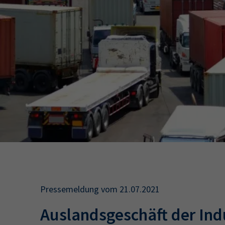
34a
34c
Wirtschaftsfa
AEVO
34i
Pressemeldung vom 21.07.2021
Auslandsgeschäft der Ind