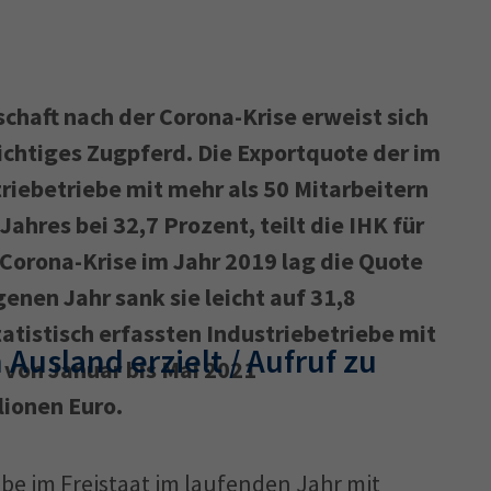
schaft nach der Corona-Krise erweist sich
ichtiges Zugpferd. Die Exportquote der im
riebetriebe mit mehr als 50 Mitarbeitern
Jahres bei 32,7 Prozent, teilt die IHK für
Corona-Krise im Jahr 2019 lag die Quote
enen Jahr sank sie leicht auf 31,8
tatistisch erfassten Industriebetriebe mit
 Ausland erzielt / Aufruf zu
 von Januar bis Mai 2021
ionen Euro.
e im Freistaat im laufenden Jahr mit