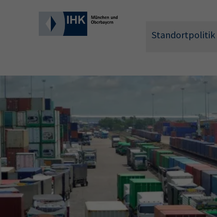
Standortpolitik
Wonach 
Hier können 