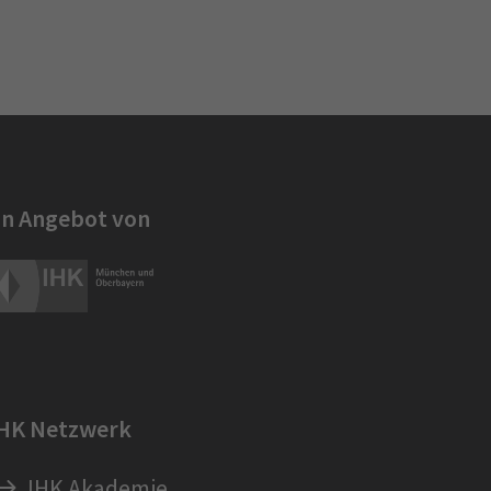
in Angebot von
IHK Netzwerk
IHK Akademie