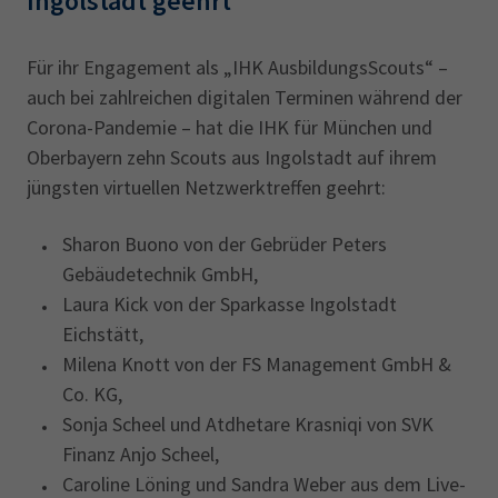
Ingolstadt geehrt‎
Für ihr Engagement als „IHK AusbildungsScouts“ –
auch bei zahlreichen digitalen Terminen während der
Corona-Pandemie – hat die IHK für München und
Oberbayern zehn Scouts aus Ingolstadt auf ihrem
jüngsten virtuellen Netzwerktreffen geehrt:
Sharon Buono von der Gebrüder Peters
Gebäudetechnik GmbH,
Laura Kick von der Sparkasse Ingolstadt
Eichstätt,
Milena Knott von der FS Management GmbH &
Co. KG,
Sonja Scheel und Atdhetare Krasniqi von SVK
Finanz Anjo Scheel,
Caroline Löning und Sandra Weber aus dem Live-