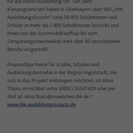
für die Berufsausbildung vor. Seit dem
Kampagnenstart haben in Oberbayern über 960 „IHK
AusbildungsScouts“ rund 38.000 Schülerinnen und
Schüler in mehr als 1.800 Schul­klassen besucht und
ihnen von der Automobilkauffrau bis zum
Zerspanungs­mechaniker weit über 80 verschiedene
Berufe vorgestellt.
Ansprechpartnerin für Azubis, Schulen und
Ausbildungsbetriebe in der Region Ingolstadt, die
sich in das Projekt einbringen möchten, ist Alina
Thum, erreichbar unter (0881) 92547429 oder per
Mail an alina.thum@muenchen.ihk.de /
www.ihk-ausbildungsscouts.de