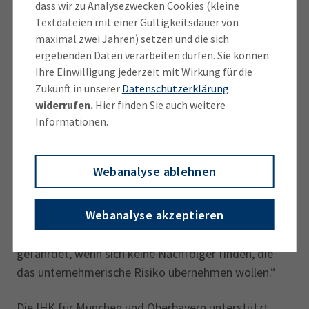
dass wir zu Analysezwecken Cookies (kleine
E-Government für die schnellere Erledigung
Textdateien mit einer Gültigkeitsdauer von
notwendiger Behördengänge. Zudem müssen
maximal zwei Jahren) setzen und die sich
finanzielle Förderungen wie das KfW-Startgeld
ergebenden Daten verarbeiten dürfen. Sie können
passgenauer und einfacher zugänglich gestaltet
Ihre Einwilligung jederzeit mit Wirkung für die
werden. Start-Ups brauchen außerdem viel bessere
Zukunft in unserer
Datenschutzerklärung
Rahmen­bedingungen bei der steuerlichen
widerrufen.
Hier finden Sie auch weitere
Informationen.
Behandlung von Beteiligungskapital.“ Der
Vorsitzende unterstreicht außerdem die wichtige
Rolle von Existenzgründern für die Wirtschaft
Webanalyse ablehnen
insgesamt: „Start-Ups und neue Unternehmen
stehen für Innovation und Dynamik. Sie legen das
Webanalyse akzeptieren
Fundament für zukünftige wirtschaftliche Erfolge.
Auch alteingesessene Betriebe sind im Bestand
gefährdet, wenn sich keine Nachfolger finden, die
das unternehmerische Risiko übernehmen wollen.“
Die IHK für München und Oberbayern unterstützt