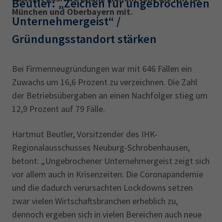
Beutler: „Zeichen für ungebrochenen
München und Oberbayern mit.
Unternehmergeist“ /
Gründungsstandort stärken
Bei Firmenneugründungen war mit 646 Fällen ein
Zuwachs um 16,6 Prozent zu verzeichnen. Die Zahl
der Betriebsübergaben an einen Nachfolger stieg um
12,9 Prozent auf 79 Fälle.
Hartmut Beutler, Vorsitzender des IHK-
Regionalausschusses Neuburg-Schrobenhausen,
betont: „Ungebrochener Unternehmergeist zeigt sich
vor allem auch in Krisenzeiten. Die Coronapandemie
und die dadurch verursachten Lockdowns setzen
zwar vielen Wirtschaftsbranchen erheblich zu,
dennoch ergeben sich in vielen Bereichen auch neue