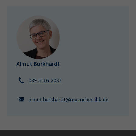
Almut Burkhardt
089 5116-2037
almut.burkhardt@muenchen.ihk.de