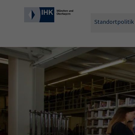
Standortpolitik
Wonach 
Hier können 