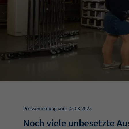
34a
34c
Wirtschaftsfa
AEVO
34i
Pressemeldung vom 05.08.2025
Noch viele unbesetzte Au