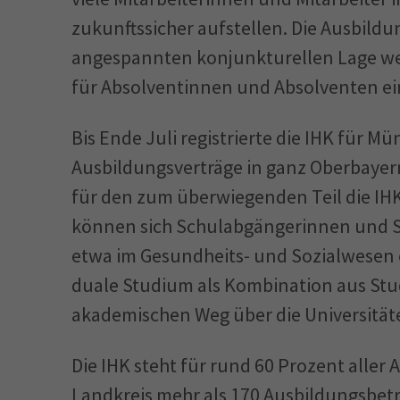
zukunftssicher aufstellen. Die Ausbildun
angespannten konjunkturellen Lage w
für Absolventinnen und Absolventen ei
Bis Ende Juli registrierte die IHK für
Ausbildungsverträge in ganz Oberbaye
für den zum überwiegenden Teil die I
können sich Schulabgängerinnen und S
etwa im Gesundheits- und Sozialwesen 
duale Studium als Kombination aus Stu
akademischen Weg über die Universitä
Die IHK steht für rund 60 Prozent aller
Landkreis mehr als 170 Ausbildungsbetr