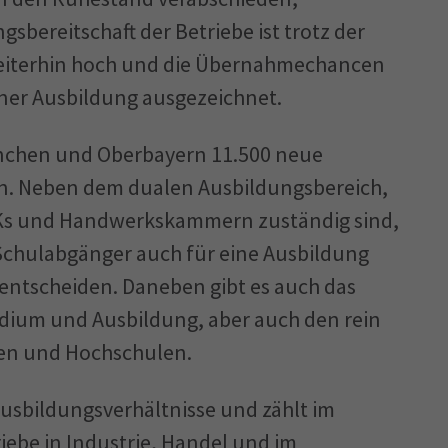
gsbereitschaft der Betriebe ist trotz der
eiterhin hoch und die Übernahmechancen
ner Ausbildung ausgezeichnet.
 München und Oberbayern 11.500 neue
rn. Neben dem dualen Ausbildungsbereich,
HKs und Handwerkskammern zuständig sind,
chulabgänger auch für eine Ausbildung
entscheiden. Daneben gibt es auch das
dium und Ausbildung, aber auch den rein
ten und Hochschulen.
 Ausbildungsverhältnisse und zählt im
iebe in Industrie, Handel und im