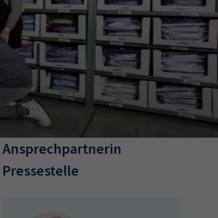
ermine
erichtsheft
Ansprechpartnerin
Pressestelle