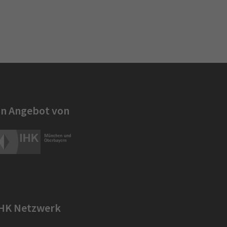
in Angebot von
IHK Netzwerk