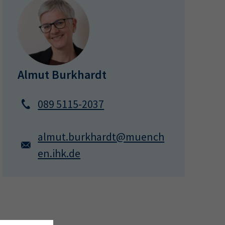
Almut Burkhardt
089 5115-2037
almut.burkhardt@muench
en.ihk.de